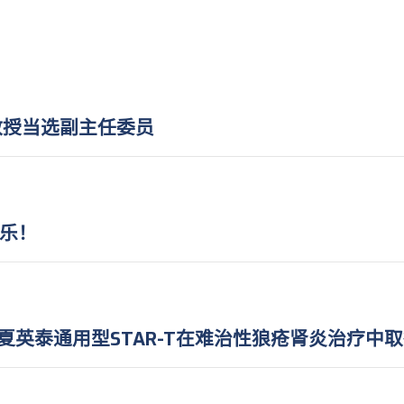
教授当选副主任委员
快乐！
发表！华夏英泰通用型STAR-T在难治性狼疮肾炎治疗