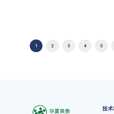
1
2
3
4
5
技术