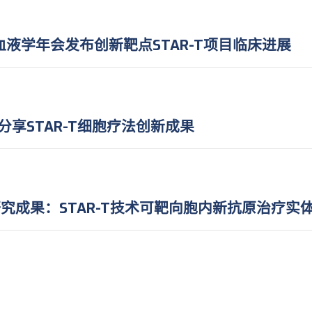
国血液学年会发布创新靶点STAR-T项目临床进展
分享STAR-T细胞疗法创新成果
研究成果：STAR-T技术可靶向胞内新抗原治疗实