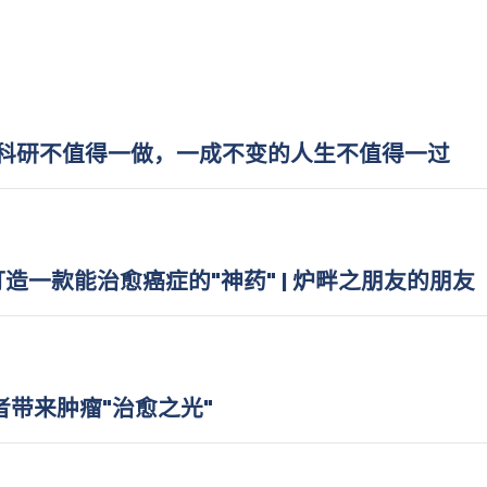
的科研不值得一做，一成不变的人生不值得一过
一款能治愈癌症的"神药" | 炉畔之朋友的朋友
者带来肿瘤"治愈之光"