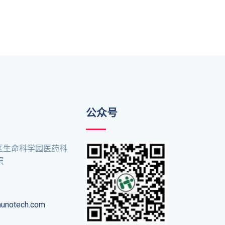
公众号
区生命科学园医药科
层
munotech.com