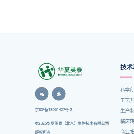
技术
科学
工艺
京ICP备18051427号-2
生产
临床
©2025华夏英泰（北京）生物技术有限公司
商业
版权所有