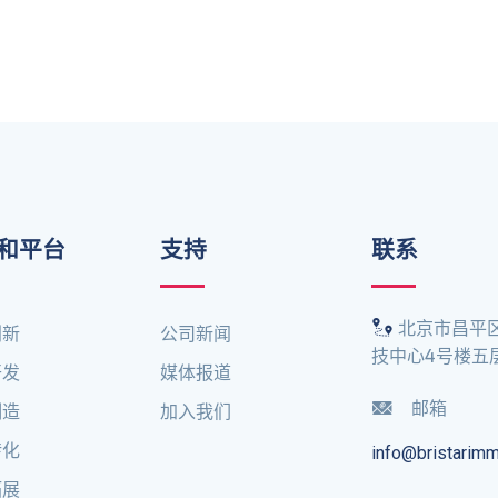
和平台
支持
联系
北京市昌平
创新
公司新闻
技中心4号楼五
开发
媒体报道
邮箱
制造
加入我们
转化
info@bristarim
拓展